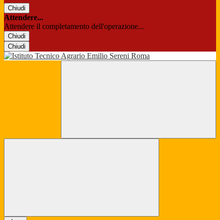
Chiudi
Attendere...
Attendere il completamento dell'operazione...
Chiudi
Chiudi