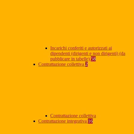
Incarichi conferiti e autorizzati ai
dipendenti (dirigenti e non dirigenti) (da
pubblicare in tabelle)
58
Contrattazione collettiva
2
Contrattazione collettiva
Contrattazione integrativa
16