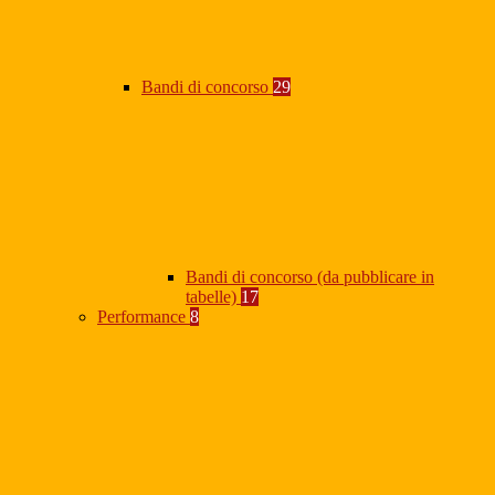
Bandi di concorso
29
Bandi di concorso (da pubblicare in
tabelle)
17
Performance
8