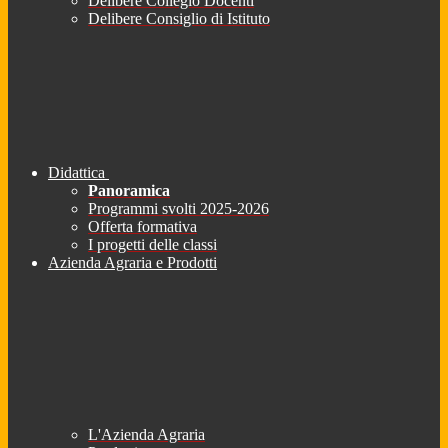
Delibere Collegio Docenti
Delibere Consiglio di Istituto
Didattica
Panoramica
Programmi svolti 2025-2026
Offerta formativa
I progetti delle classi
Azienda Agraria e Prodotti
L'Azienda Agraria