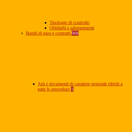
Tipologie di controllo
Obblighi e adempimenti
Bandi di gara e contratti
908
Atti e documenti di carattere generale riferiti a
tutte le procedure
1