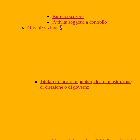
Burocrazia zero
Attività soggette a controllo
Organizzazione
2
Titolari di incarichi politici, di amministrazione,
di direzione o di governo