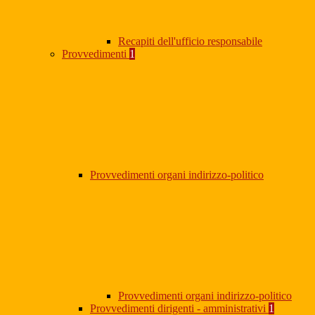
Recapiti dell'ufficio responsabile
Provvedimenti
1
Provvedimenti organi indirizzo-politico
Provvedimenti organi indirizzo-politico
Provvedimenti dirigenti - amministrativi
1