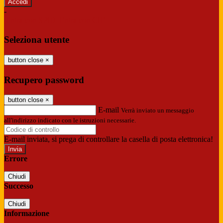
-
Entra con SPID
Entra con CIE
Seleziona utente
button close
×
Recupero password
button close
×
E-mail
Verrà inviato un messaggio
all'indirizzo indicato con le istruzioni necessarie.
E-mail inviata, si prega di controllare la casella di posta elettronica!
Errore
Chiudi
Successo
Chiudi
Informazione