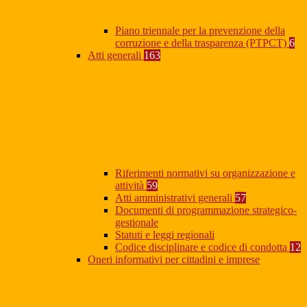
Piano triennale per la prevenzione della
corruzione e della trasparenza (PTPCT)
6
Atti generali
163
Riferimenti normativi su organizzazione e
attività
59
Atti amministrativi generali
57
Documenti di programmazione strategico-
gestionale
Statuti e leggi regionali
Codice disciplinare e codice di condotta
12
Oneri informativi per cittadini e imprese