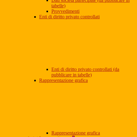
Dati società partecipate (da pubblicare in
tabelle)
Provvedimenti
Enti di diritto privato controllati
Enti di diritto privato controllati (da
pubblicare in tabelle)
Rappresentazione grafica
Rappresentazione grafica