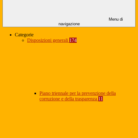
Menu di
navigazione
Categorie
Disposizioni generali
174
Piano triennale per la prevenzione della
corruzione e della trasparenza
11