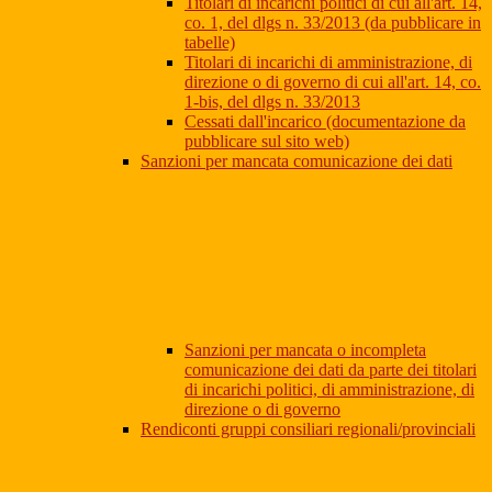
Titolari di incarichi politici di cui all'art. 14,
co. 1, del dlgs n. 33/2013 (da pubblicare in
tabelle)
Titolari di incarichi di amministrazione, di
direzione o di governo di cui all'art. 14, co.
1-bis, del dlgs n. 33/2013
Cessati dall'incarico (documentazione da
pubblicare sul sito web)
Sanzioni per mancata comunicazione dei dati
Sanzioni per mancata o incompleta
comunicazione dei dati da parte dei titolari
di incarichi politici, di amministrazione, di
direzione o di governo
Rendiconti gruppi consiliari regionali/provinciali