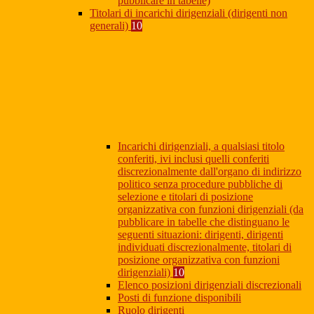
pubblicare in tabelle)
Titolari di incarichi dirigenziali (dirigenti non
generali)
10
Incarichi dirigenziali, a qualsiasi titolo
conferiti, ivi inclusi quelli conferiti
discrezionalmente dall'organo di indirizzo
politico senza procedure pubbliche di
selezione e titolari di posizione
organizzativa con funzioni dirigenziali (da
pubblicare in tabelle che distinguano le
seguenti situazioni: dirigenti, dirigenti
individuati discrezionalmente, titolari di
posizione organizzativa con funzioni
dirigenziali)
10
Elenco posizioni dirigenziali discrezionali
Posti di funzione disponibili
Ruolo dirigenti