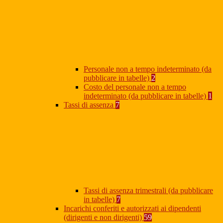
Personale non a tempo indeterminato (da
pubblicare in tabelle)
2
Costo del personale non a tempo
indeterminato (da pubblicare in tabelle)
1
Tassi di assenza
7
Tassi di assenza trimestrali (da pubblicare
in tabelle)
7
Incarichi conferiti e autorizzati ai dipendenti
(dirigenti e non dirigenti)
59