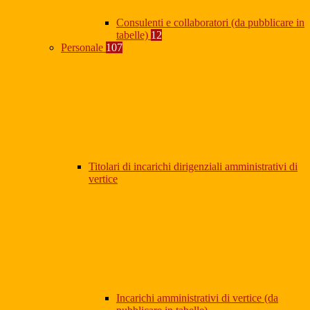
Consulenti e collaboratori (da pubblicare in
tabelle)
12
Personale
107
Titolari di incarichi dirigenziali amministrativi di
vertice
Incarichi amministrativi di vertice (da