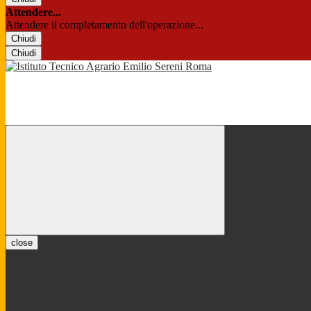
Attendere...
Attendere il completamento dell'operazione...
Chiudi
Chiudi
close