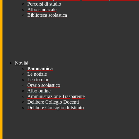
Percorsi di studio
Albo sindacale
Biblioteca scolastica
Novità
Panoramica
Le notizie
Le circolari
Orario scolastico
Albo online
Amministrazione Trasparente
Delibere Collegio Docenti
Delibere Consiglio di Istituto