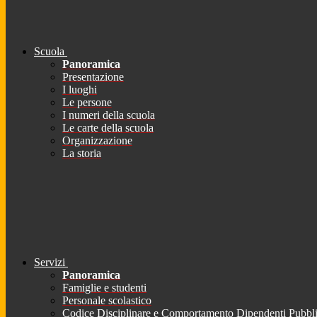
Scuola
Panoramica
Presentazione
I luoghi
Le persone
I numeri della scuola
Le carte della scuola
Organizzazione
La storia
Servizi
Panoramica
Famiglie e studenti
Personale scolastico
Codice Disciplinare e Comportamento Dipendenti Pubbli