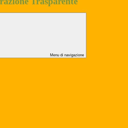
azione Trasparente
Menu di navigazione