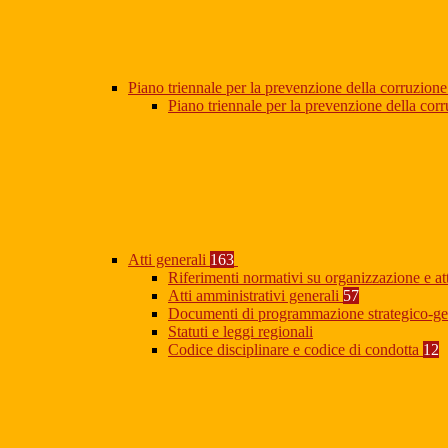
Piano triennale per la prevenzione della corruzione
Piano triennale per la prevenzione della co
Atti generali
163
Riferimenti normativi su organizzazione e at
Atti amministrativi generali
57
Documenti di programmazione strategico-ge
Statuti e leggi regionali
Codice disciplinare e codice di condotta
12