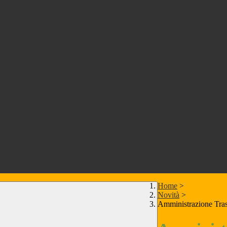
Home
>
Novità
>
Amministrazione Tra