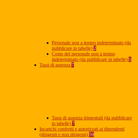
Personale non a tempo indeterminato (da
pubblicare in tabelle)
2
Costo del personale non a tempo
indeterminato (da pubblicare in tabelle)
1
Tassi di assenza
7
Tassi di assenza trimestrali (da pubblicare
in tabelle)
7
Incarichi conferiti e autorizzati ai dipendenti
(dirigenti e non dirigenti)
59