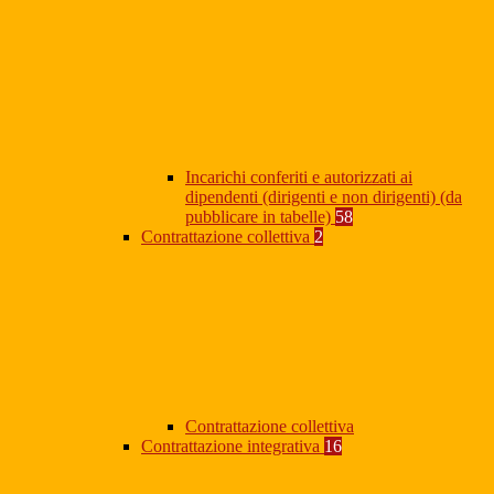
Incarichi conferiti e autorizzati ai
dipendenti (dirigenti e non dirigenti) (da
pubblicare in tabelle)
58
Contrattazione collettiva
2
Contrattazione collettiva
Contrattazione integrativa
16