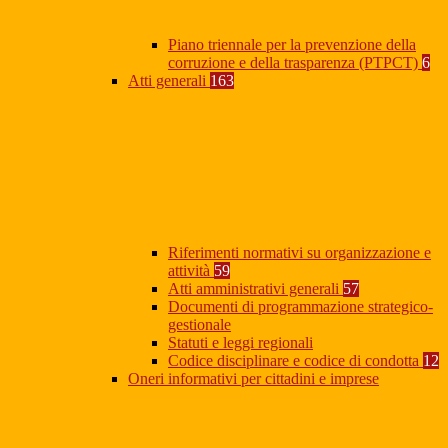
Piano triennale per la prevenzione della
corruzione e della trasparenza (PTPCT)
6
Atti generali
163
Riferimenti normativi su organizzazione e
attività
59
Atti amministrativi generali
57
Documenti di programmazione strategico-
gestionale
Statuti e leggi regionali
Codice disciplinare e codice di condotta
12
Oneri informativi per cittadini e imprese