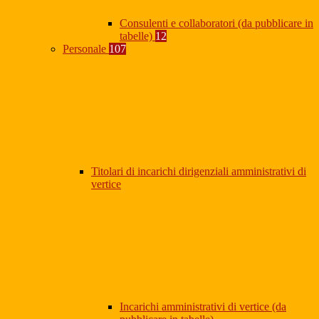
Consulenti e collaboratori (da pubblicare in
tabelle)
12
Personale
107
Titolari di incarichi dirigenziali amministrativi di
vertice
Incarichi amministrativi di vertice (da