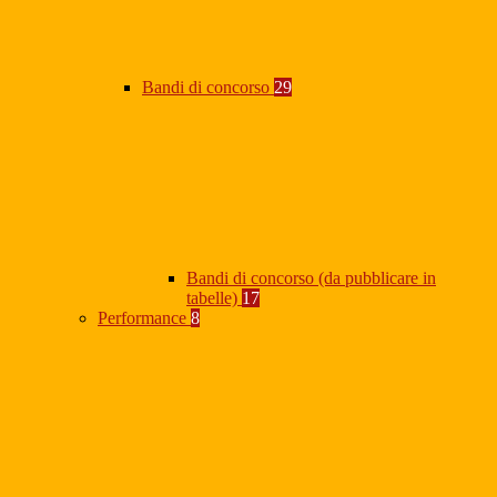
Bandi di concorso
29
Bandi di concorso (da pubblicare in
tabelle)
17
Performance
8