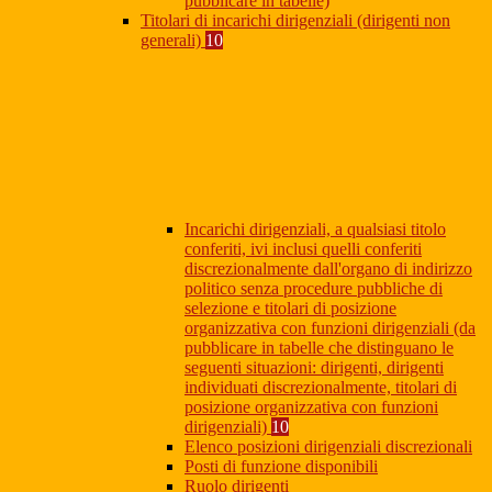
pubblicare in tabelle)
Titolari di incarichi dirigenziali (dirigenti non
generali)
10
Incarichi dirigenziali, a qualsiasi titolo
conferiti, ivi inclusi quelli conferiti
discrezionalmente dall'organo di indirizzo
politico senza procedure pubbliche di
selezione e titolari di posizione
organizzativa con funzioni dirigenziali (da
pubblicare in tabelle che distinguano le
seguenti situazioni: dirigenti, dirigenti
individuati discrezionalmente, titolari di
posizione organizzativa con funzioni
dirigenziali)
10
Elenco posizioni dirigenziali discrezionali
Posti di funzione disponibili
Ruolo dirigenti