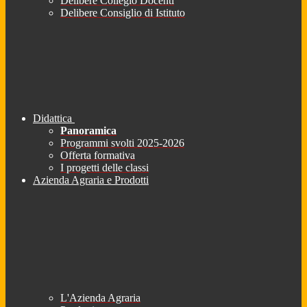
Delibere Collegio Docenti
Delibere Consiglio di Istituto
Didattica
Panoramica
Programmi svolti 2025-2026
Offerta formativa
I progetti delle classi
Azienda Agraria e Prodotti
L'Azienda Agraria