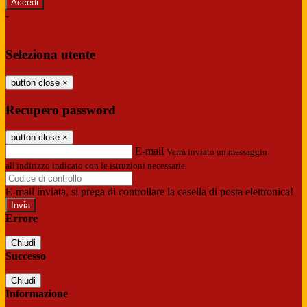
-
Entra con SPID
Entra con CIE
Seleziona utente
button close
×
Recupero password
button close
×
E-mail
Verrà inviato un messaggio
all'indirizzo indicato con le istruzioni necessarie.
E-mail inviata, si prega di controllare la casella di posta elettronica!
Errore
Chiudi
Successo
Chiudi
Informazione