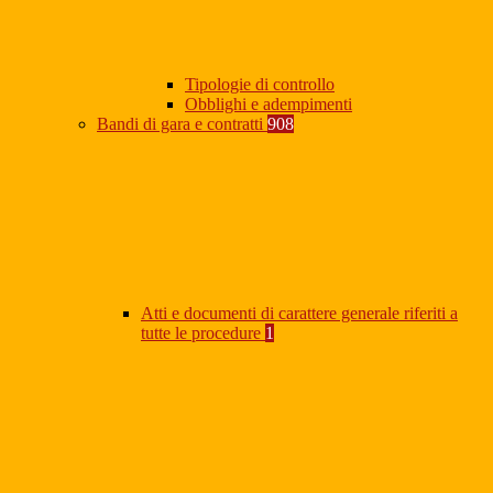
Tipologie di controllo
Obblighi e adempimenti
Bandi di gara e contratti
908
Atti e documenti di carattere generale riferiti a
tutte le procedure
1