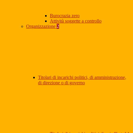
Burocrazia zero
Attività soggette a controllo
Organizzazione
2
Titolari di incarichi politici, di amministrazione,
di direzione o di governo