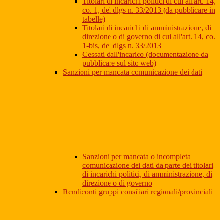
Titolari di incarichi politici di cui all'art. 14,
co. 1, del dlgs n. 33/2013 (da pubblicare in
tabelle)
Titolari di incarichi di amministrazione, di
direzione o di governo di cui all'art. 14, co.
1-bis, del dlgs n. 33/2013
Cessati dall'incarico (documentazione da
pubblicare sul sito web)
Sanzioni per mancata comunicazione dei dati
Sanzioni per mancata o incompleta
comunicazione dei dati da parte dei titolari
di incarichi politici, di amministrazione, di
direzione o di governo
Rendiconti gruppi consiliari regionali/provinciali