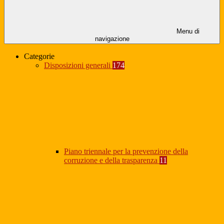
Menu di
navigazione
Categorie
Disposizioni generali
174
Piano triennale per la prevenzione della
corruzione e della trasparenza
11