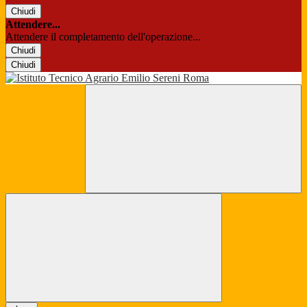
Chiudi
Attendere...
Attendere il completamento dell'operazione...
Chiudi
Chiudi